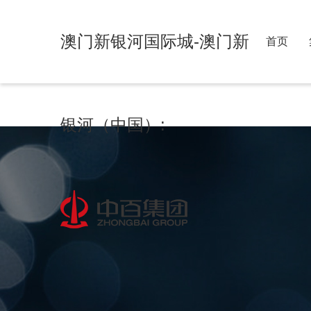
澳门新银河国际城-澳门新
澳门新银河国际城-澳门新
首页
银河（中国）: