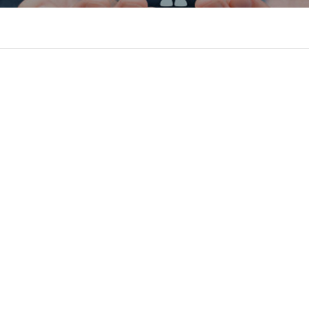
职业发展
社会招