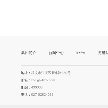
探亲假、婚假
住房公积金
集团简介
新闻中心
党建
商务平台
地址：
武汉市江汉区新华路630号
邮箱：
zbjt@whzb.com
邮编：
430035
电话：
027-82824058